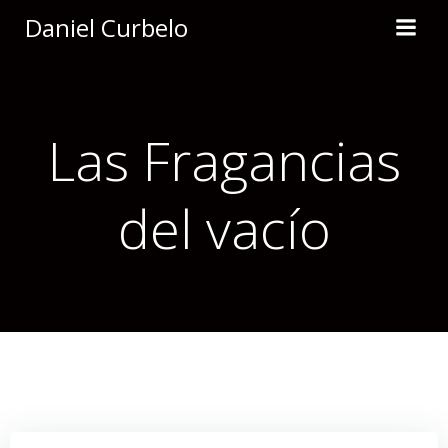
Saltar
Daniel Curbelo
al
contenido
Las Fragancias
del vacío