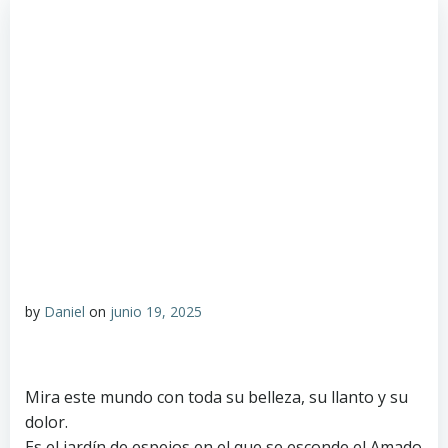
by
Daniel
on
junio 19, 2025
Mira este mundo con toda su belleza, su llanto y su
dolor.
Es el jardín de espejos en el que se esconde el Amado