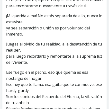
para encontrarse nuevamente a través de ti.
¡Mi querida alma! No estás separada de ello, nunca lo
estuviste,
ya sea separación o unión es por voluntad del
Inmenso.
Juegas al olvido de tu realidad, a la desatención de tu
real ser,
para luego recordarlo y remontarte a la suprema luz
del Viviente.
Ese fuego en el pecho, eso que quema es esa
nostalgia del hogar.
Ese ney que te llama, esa gaita que te conmueve, ese
hardy-gurdy.
Son los sonidos del Recuerdo del Eterno, la vibración
de tu anhelo.
Síguelo fervientemente que te conduce a la sublime