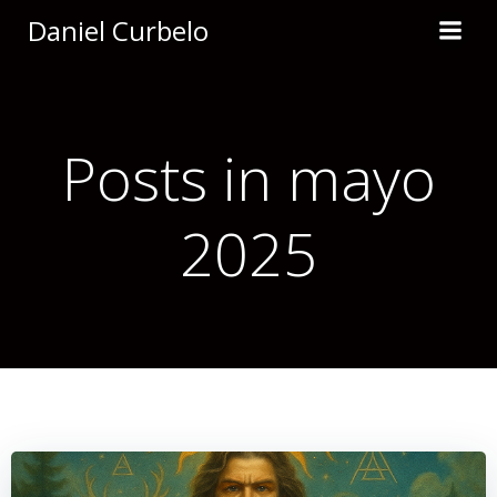
Saltar
Daniel Curbelo
al
contenido
Posts in mayo
2025