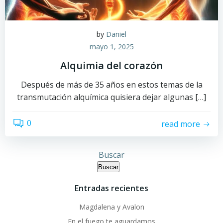
by
Daniel
mayo 1, 2025
Alquimia del corazón
Después de más de 35 años en estos temas de la
transmutación alquímica quisiera dejar algunas […]
0
read more
Buscar
Buscar
Entradas recientes
Magdalena y Avalon
En el fuego te aguardamos