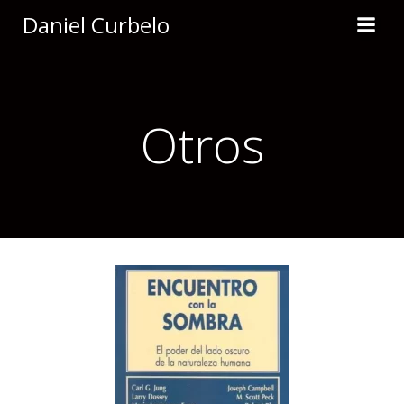
Saltar
Daniel Curbelo
al
contenido
Otros