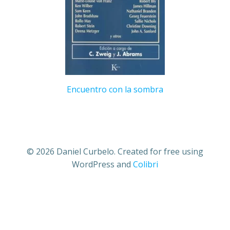
Encuentro con la sombra
© 2026 Daniel Curbelo. Created for free using
WordPress and
Colibri