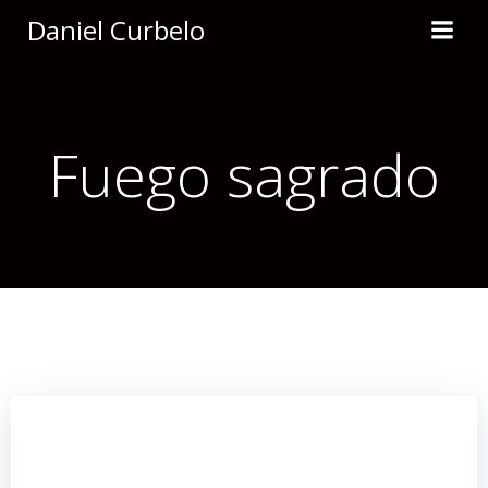
Saltar
Daniel Curbelo
al
contenido
Fuego sagrado