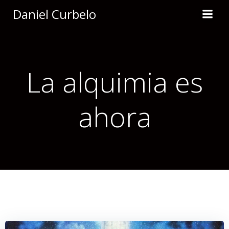
Saltar
Daniel Curbelo
al
contenido
La alquimia es
ahora