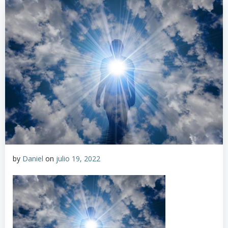
by
Daniel
on
julio 19, 2022