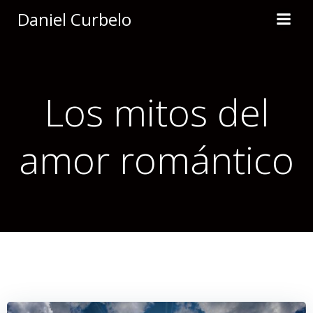
Saltar
Daniel Curbelo
al
contenido
Los mitos del
amor romántico