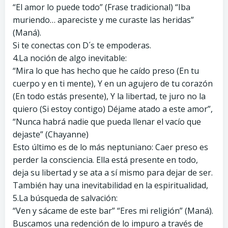
“El amor lo puede todo” (Frase tradicional) “Iba
muriendo… apareciste y me curaste las heridas”
(Maná).
Si te conectas con D´s te empoderas.
4.La noción de algo inevitable:
“Mira lo que has hecho que he caído preso (En tu
cuerpo y en ti mente), Y en un agujero de tu corazón
(En todo estás presente), Y la libertad, te juro no la
quiero (Si estoy contigo) Déjame atado a este amor”,
“Nunca habrá nadie que pueda llenar el vacío que
dejaste” (Chayanne)
Esto último es de lo más neptuniano: Caer preso es
perder la consciencia. Ella está presente en todo,
deja su libertad y se ata a sí mismo para dejar de ser.
También hay una inevitabilidad en la espiritualidad,
5.La búsqueda de salvación:
“Ven y sácame de este bar” “Eres mi religión” (Maná).
Buscamos una redención de lo impuro a través de