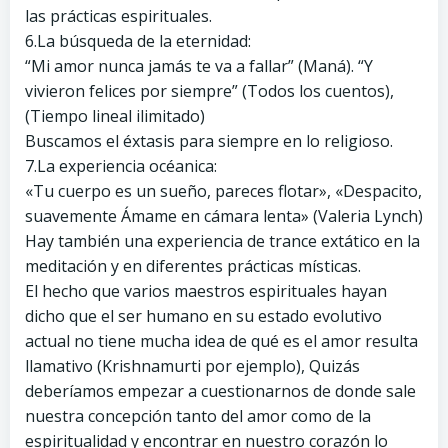
las prácticas espirituales.
6.La búsqueda de la eternidad:
“Mi amor nunca jamás te va a fallar” (Maná). “Y
vivieron felices por siempre” (Todos los cuentos),
(Tiempo lineal ilimitado)
Buscamos el éxtasis para siempre en lo religioso.
7.La experiencia océanica:
«Tu cuerpo es un sueño, pareces flotar», «Despacito,
suavemente Ámame en cámara lenta» (Valeria Lynch)
Hay también una experiencia de trance extático en la
meditación y en diferentes prácticas místicas.
El hecho que varios maestros espirituales hayan
dicho que el ser humano en su estado evolutivo
actual no tiene mucha idea de qué es el amor resulta
llamativo (Krishnamurti por ejemplo), Quizás
deberíamos empezar a cuestionarnos de donde sale
nuestra concepción tanto del amor como de la
espiritualidad y encontrar en nuestro corazón lo