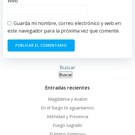
Web
Guarda mi nombre, correo electrónico y web en
este navegador para la próxima vez que comente.
Buscar
Buscar
Entradas recientes
Magdalena y Avalon
En el fuego te aguardamos
Intimidad y Presencia
Fuego sagrado
El íntimo luminoso