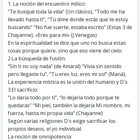
1. La noción del encuentro mítico:
“Te busqué toda la vida” (Un clásico), “Todo me ha
llevado hasta ti”, “Tú dime donde estás que te estoy
buscando” “No fue suerte, estaba escrito” (Estas 3 de
Chayanne), «Eres para mi» (J.Venegas)
En la espiritualidad se dice que uno no busca estas
cosas porque quiere, sino que eso viene del cielo.
2.La búsqueda de fusión:
“Sin ti no soy nada” (de Amaral) “Vivía sin sentido
pero llegaste tu”, “Tu eres luz, eres mi sol” (Maná),
La experiencia mística es la unión del humano y D´s.
3.El sacrificio:
“Lo daría todo por ti”, “lo dejaría todo porque te
quedaras” “Mi piel, también la dejaría Mi nombre, mi
fuerza, hasta mi propia vida” (Chayanne)
Según varias religiones D´s exige sacrificar los
propios deseos, el yo individual.
La noción de omnipotencia: