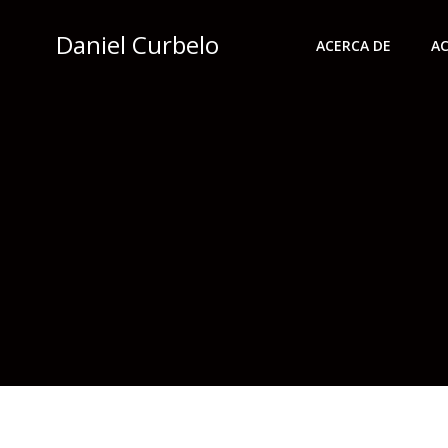
Saltar
al
Daniel Curbelo
ACERCA DE
AC
contenido