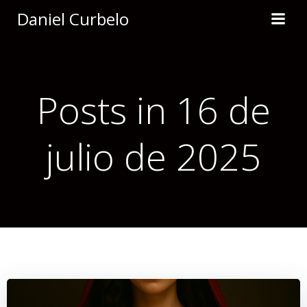
Saltar
Daniel Curbelo
al
contenido
Posts in 16 de
julio de 2025