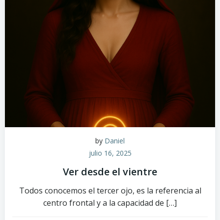
by
Daniel
julio 16, 2025
Ver desde el vientre
Todos conocemos el tercer ojo, es la referencia al
centro frontal y a la capacidad de […]