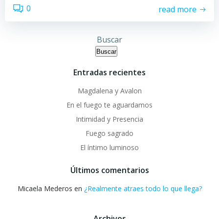
0
read more
Buscar
Buscar
Entradas recientes
Magdalena y Avalon
En el fuego te aguardamos
Intimidad y Presencia
Fuego sagrado
El íntimo luminoso
Últimos comentarios
Micaela Mederos
en
¿Realmente atraes todo lo que llega?
Archivos