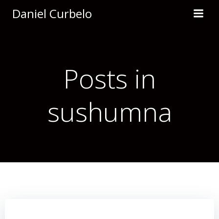
Saltar
Daniel Curbelo
al
contenido
Posts in
sushumna