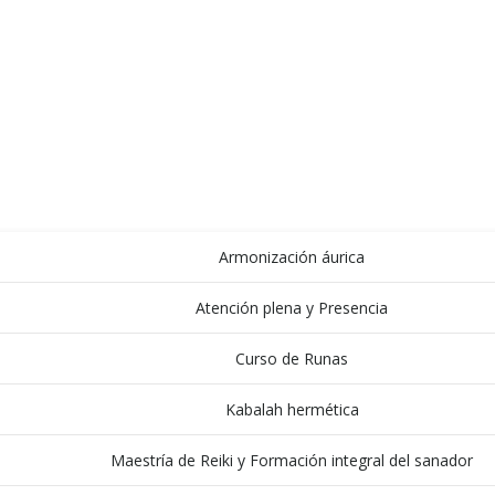
Daniel Curbelo
ACERCA DE
ACTIVIDADES
Armonización áurica
Atención plena y Presencia
Curso de Runas
Kabalah hermética
Maestría de Reiki y Formación integral del sanador