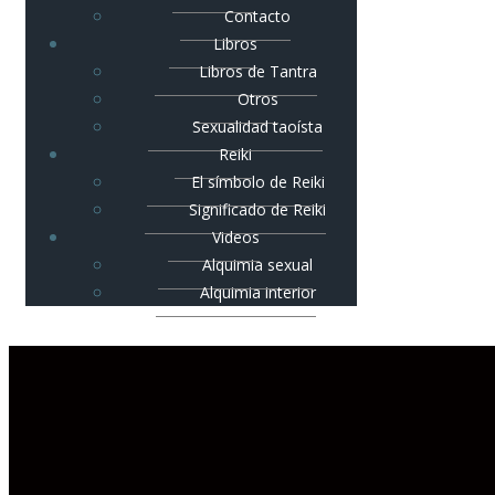
Contacto
Libros
Libros de Tantra
Otros
Sexualidad taoísta
Reiki
El símbolo de Reiki
Significado de Reiki
Videos
Alquimia sexual
Alquimia interior