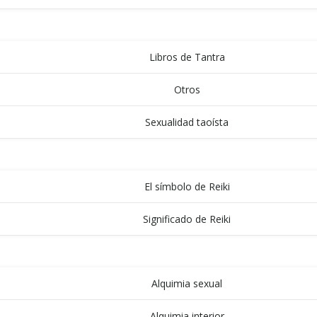
LIBROS
Libros de Tantra
Otros
Sexualidad taoísta
REIKI
El símbolo de Reiki
Significado de Reiki
VIDEOS
Alquimia sexual
Alquimia interior