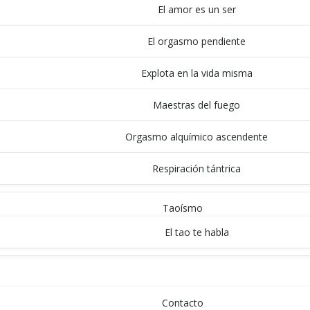
El amor es un ser
El orgasmo pendiente
Explota en la vida misma
Maestras del fuego
Orgasmo alquímico ascendente
Respiración tántrica
Taoísmo
El tao te habla
INICIO
Contacto