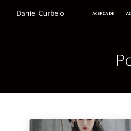
Saltar
al
Daniel Curbelo
ACERCA DE
AC
contenido
Po