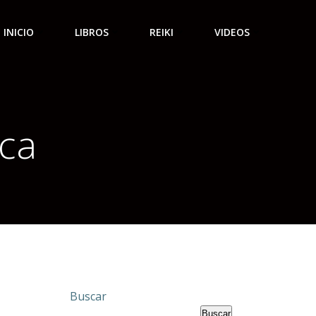
INICIO
LIBROS
REIKI
VIDEOS
nca
Buscar
Buscar