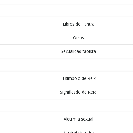
LIBROS
Libros de Tantra
Otros
Sexualidad taoísta
REIKI
El símbolo de Reiki
Significado de Reiki
VIDEOS
Alquimia sexual
Alquimia interior