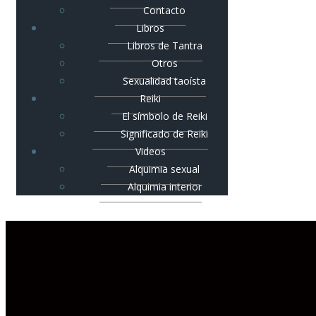
Contacto
Libros
Libros de Tantra
Otros
Sexualidad taoísta
Reiki
El símbolo de Reiki
Significado de Reiki
Videos
Alquimia sexual
Alquimia interior