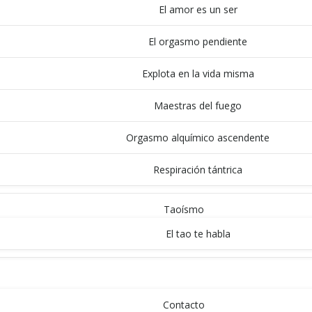
El amor es un ser
El orgasmo pendiente
Explota en la vida misma
Maestras del fuego
Orgasmo alquímico ascendente
Respiración tántrica
Taoísmo
El tao te habla
INICIO
Contacto