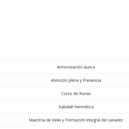
Daniel Curbelo
ACERCA DE
ACTIVIDADES
Armonización áurica
Atención plena y Presencia
Curso de Runas
Kabalah hermética
Maestría de Reiki y Formación integral del sanador